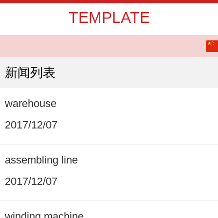
TEMPLATE
中文
English
新闻列表
warehouse
2017/12/07
assembling line
2017/12/07
winding machine