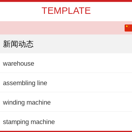
TEMPLATE
中文
English
新闻动态
warehouse
assembling line
winding machine
stamping machine